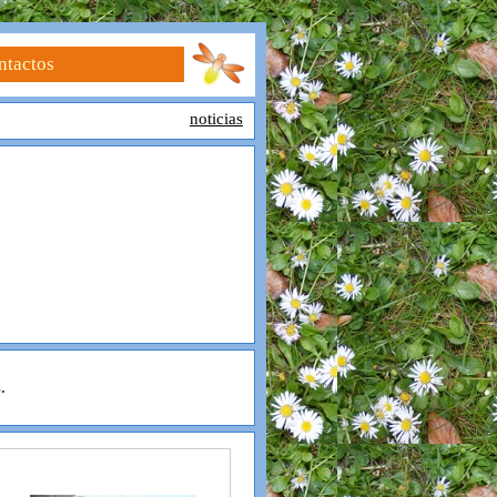
ntactos
noticias
.